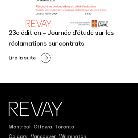
23e édition – Journée d’étude sur les
réclamations sur contrats
Lire la suite
Montréal
Ottawa
Toronto
Calgary
Vancouver
Wilmington