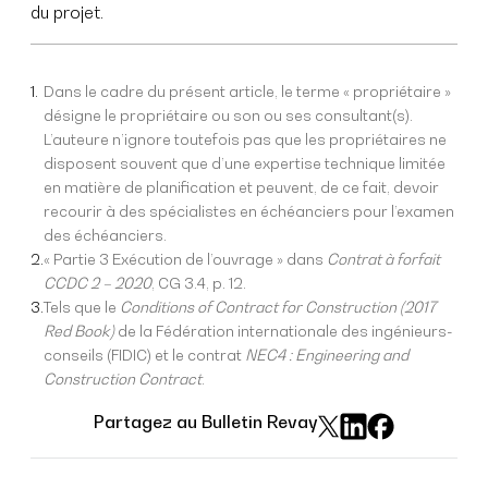
du projet.
Dans le cadre du présent article, le terme « propriétaire »
désigne le propriétaire ou son ou ses consultant(s).
L’auteure n’ignore toutefois pas que les propriétaires ne
disposent souvent que d’une expertise technique limitée
en matière de planification et peuvent, de ce fait, devoir
recourir à des spécialistes en échéanciers pour l’examen
des échéanciers.
« Partie 3 Exécution de l’ouvrage » dans
Contrat à forfait
CCDC 2 – 2020
, CG 3.4, p. 12.
Tels que le
Conditions of Contract for Construction (2017
Red Book)
de la Fédération internationale des ingénieurs-
conseils (FIDIC) et le contrat
NEC4 : Engineering and
Construction Contract
.
Partagez au Bulletin Revay