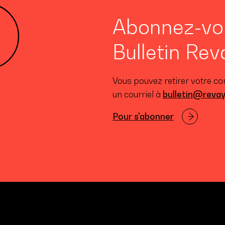
Abonnez-vo
Bulletin Rev
Vous pouvez retirer votre c
un courriel à
bulletin@reva
Pour s'abonner