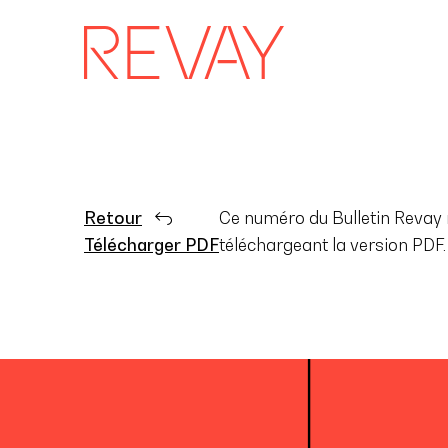
Retour
Ce numéro du Bulletin Revay n
Télécharger PDF
téléchargeant la version PDF.