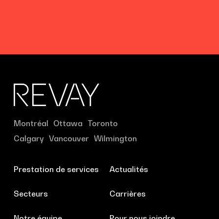
Montréal
Ottawa
Toronto
Calgary
Vancouver
Wilmington
Prestation de services
Actualités
Secteurs
Carrières
Notre équipe
Pour nous joindre