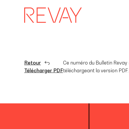
Retour
Ce numéro du Bulletin Revay n
Télécharger PDF
téléchargeant la version PDF.