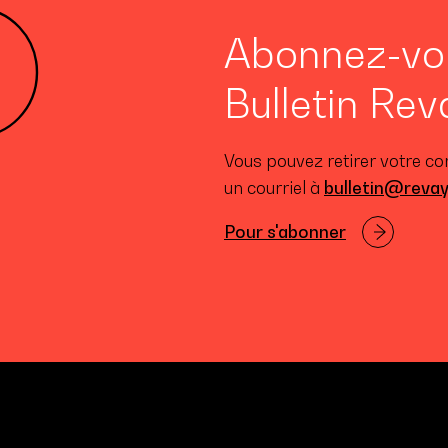
Abonnez-vo
Bulletin Rev
Vous pouvez retirer votre c
un courriel à
bulletin@reva
Pour s'abonner